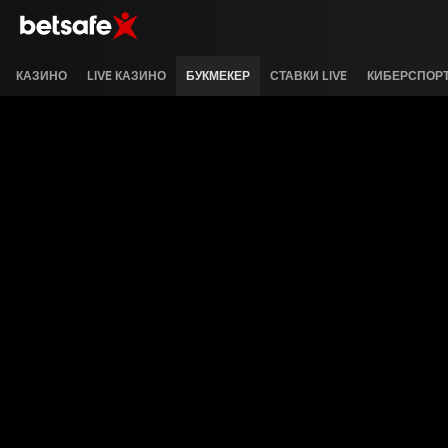
КАЗИНО
LIVE КАЗИНО
БУКМЕКЕР
СТАВКИ LIVE
КИБЕРСПОР