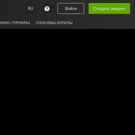
RU
Войти
Создать аккаунт
English
ЗИНО-ТУРНИРЫ
СПОСОБЫ ОПЛАТЫ
Eesti
Русский