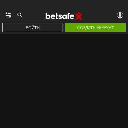
ВОЙТИ
СОЗДАТЬ АККАУНТ