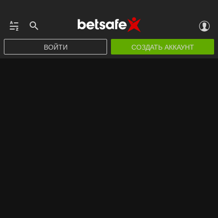
ВОЙТИ
СОЗДАТЬ АККАУНТ