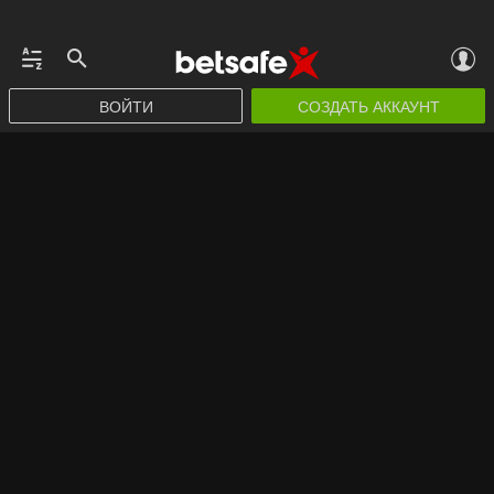
ВОЙТИ
СОЗДАТЬ АККАУНТ