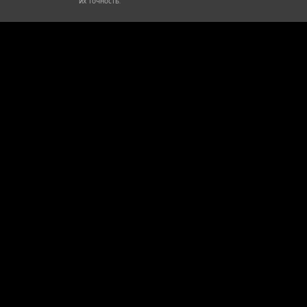
их точность.