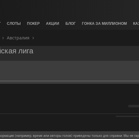
Т
СЛОТЫ
ПОКЕР
АКЦИИ
БЛОГ
ГОНКА ЗА МИЛЛИОНОМ
КА
>
Австралия
>
ская лига
ормация (например, время или авторы голов) приведены только для справки. Мы не га