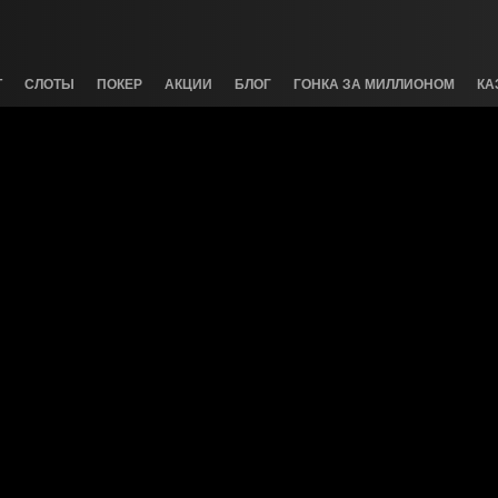
Т
СЛОТЫ
ПОКЕР
АКЦИИ
БЛОГ
ГОНКА ЗА МИЛЛИОНОМ
КА