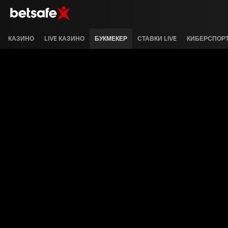
КАЗИНО
LIVE КАЗИНО
БУКМЕКЕР
СТАВКИ LIVE
КИБЕРСПОР