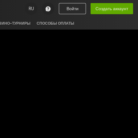
RU
Войти
Создать аккаунт
English
ЗИНО-ТУРНИРЫ
СПОСОБЫ ОПЛАТЫ
Eesti
Русский