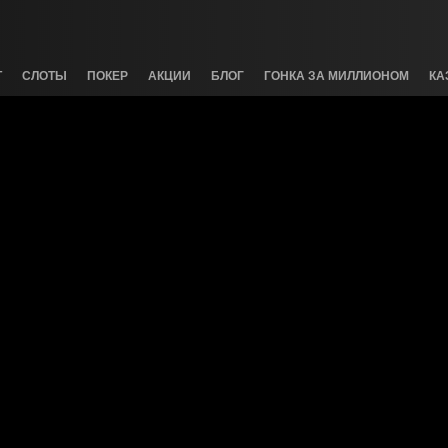
Т
СЛОТЫ
ПОКЕР
АКЦИИ
БЛОГ
ГОНКА ЗА МИЛЛИОНОМ
КА