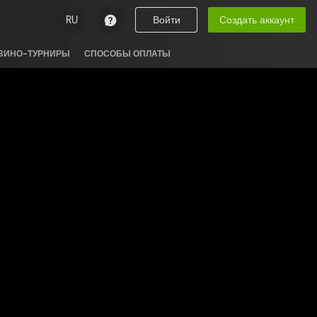
RU
Войти
Создать аккаунт
English
ЗИНО-ТУРНИРЫ
СПОСОБЫ ОПЛАТЫ
Eesti
Русский