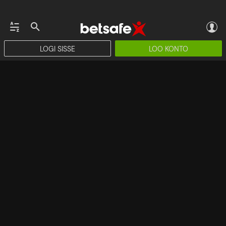
LOGI SISSE
LOO KONTO