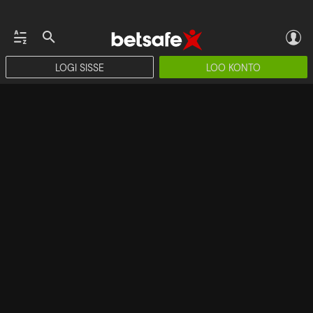
LOGI SISSE
LOO KONTO