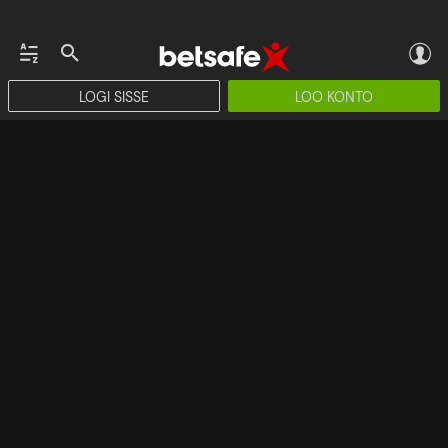
LOGI SISSE
LOO KONTO