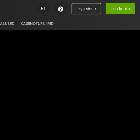
ET
Logi sisse
Loo konto
English
ALUSED
KASIINOTURNIIRID
Eesti
Русский