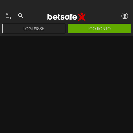
LOGI SISSE
LOO KONTO