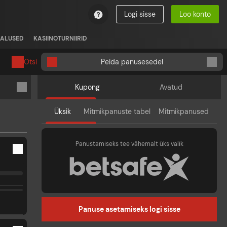
Logi sisse
Loo konto
ALUSED
KASIINOTURNIIRID
Otsi
Peida panusesedel
Kupong
Avatud
Üksik
Mitmikpanuste tabel
Mitmikpanused
Panustamiseks tee vähemalt üks valik
Panuse asetamiseks logi sisse