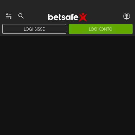
LOGI SISSE
LOO KONTO