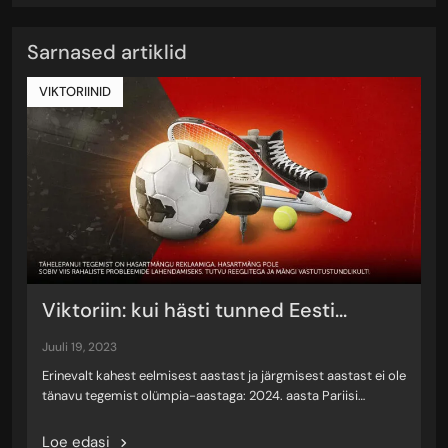
Sarnased artiklid
VIKTORIINID
Viktoriin: kui hästi tunned Eesti...
juuli 19, 2023
Erinevalt kahest eelmisest aastast ja järgmisest aastast ei ole
tänavu tegemist olümpia-aastaga: 2024. aasta Pariisi…
Loe edasi