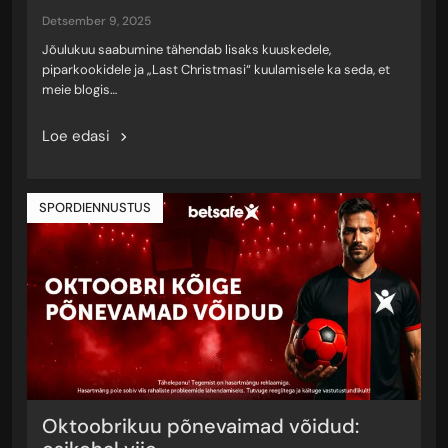
detsember 9, 2025
Jõulukuu saabumine tähendab lisaks kuuskedele,
piparkookidele ja „Last Christmasi“ kuulamisele ka seda, et
meie blogis…
Loe edasi
SPORDIENNUSTUS
Oktoobrikuu põnevaimad võidud: