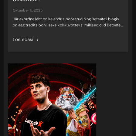
oktoober 5, 2025
Järjekordne leht on kalendris pööratud ning Betsafe’i blogis
on aeg traditsiooniliseks kokkuvõtteks: millised olid Betsafe…
Loe edasi