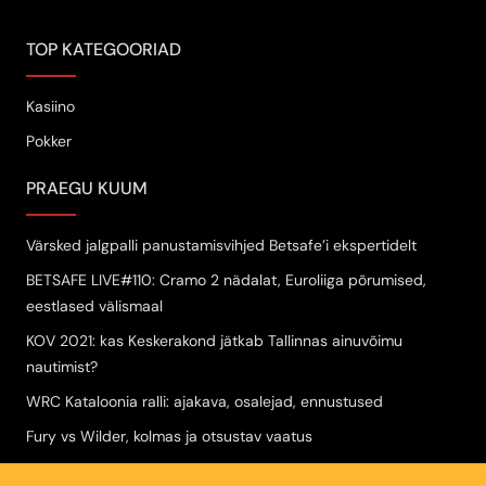
TOP KATEGOORIAD
Kasiino
Pokker
PRAEGU KUUM
Värsked jalgpalli panustamisvihjed Betsafe’i ekspertidelt
BETSAFE LIVE#110: Cramo 2 nädalat, Euroliiga põrumised,
eestlased välismaal
KOV 2021: kas Keskerakond jätkab Tallinnas ainuvõimu
nautimist?
WRC Kataloonia ralli: ajakava, osalejad, ennustused
Fury vs Wilder, kolmas ja otsustav vaatus