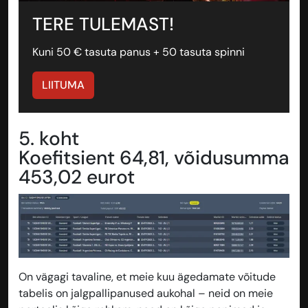
TERE TULEMAST!
Kuni 50 € tasuta panus + 50 tasuta spinni
LIITUMA
5. koht
Koefitsient 64,81, võidusumma
453,02 eurot
On vägagi tavaline, et meie kuu ägedamate võitude
tabelis on jalgpallipanused aukohal – neid on meie