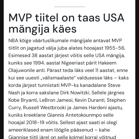
MVP tiitel on taas USA
mängija käes
NBA kõige väärtuslikumale mängijale antavat MVP
tiitlit on jagatud välja juba alates hooajast 1955-56.
Esimesed 38 aastat järjest võitis selle USA mängija,
kuniks see 1994. aastal Nigeeriast pärit Hakeem
Olajuwonile anti. Pärast teda läks veel 11 aastat, enne
kui see uuesti „välismaalaste“ valdusesse läks – kaks
korda järjest tunnistati MVP-ks kanadalane Steve
Nash ja korra sakslane Dirk Nowitzki. Sellele järgnes
Kobe Bryanti, LeBron Jamesi, Kevin Duranti, Stephen
Curry, Russell Westbrooki ja James Hardeni ajastu,
kuniks kreeklane Giannis Antetokounmpo selle
hooajal 2018-19 võitis. Sellest ajast saati ei olegi
ameeriklased enam löögile pääsenud – kahe
Giannise tiitli järel on selle kolmel korral võitnud