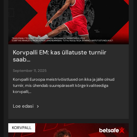
Korvpalli EM: kas üllatuste turniir
saab...
september 11, 2025
Korvpalli Euroopa meistrivõistlused on ikka ja jälle olnud
turniir, mis ühendab suurepäraselt kõrge kvaliteediga
korvpalli,…
Loe edasi
KORVPALL