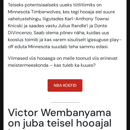
Teiseks potentsiaalseks uueks tiitlitiimiks on
Minnesota Timberwolves, kes tegi hooaja eel suure
vahetustehingu, liigutades Karl-Anthony Townsi
Knicski ja saades vastu Julius Randle’i ja Donte
DiVincenzo. Saab olema põnev näha, kuidas uus
kooslus toimib ja kas varem sisuliselt igasuguse play-
off eduta Minnesota suudab teha sammu edasi.
Viimased viis hooaega on meile toonud viis erinevat
meistermeeskonda – kas tuleb ka kuues?
NBA KOEFID
Victor Wembanyama
on juba teisel hooajal