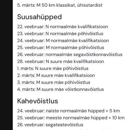
5. märts: M 50 km klassikat, ühisstardist
Suusahüpped
22. veebruar: N normaalmäe kvalifikatsioon
23. veebruar: N normaalmäe põhivõistlus
24. veebruar: M normaalmäe kvalifikatsioon
25. veebruar: M normaalmäe põhivõistlus
26. veebruar: normaalmäe segavõistkonnavõistlus
28. veebruar: N suure mäe kvalifikatsioon
1. märts: N suure mäe põhivõistlus
2. märts: M suure mäe kvalifikatsioon
3. märts: M suure mäe põhivõistlus
4. märts: M suure mäe võistkonnavõistlus
Kahevõistlus
24. veebruar: naiste normaalmäe hüpped + 5 km
25. veebruar: meeste normaalmäe hüpped + 10 km
26. veebruar: segateatevõistlus