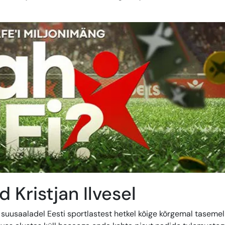
 Kristjan Ilvesel
 suusaaladel Eesti sportlastest hetkel kõige kõrgemal tasemel