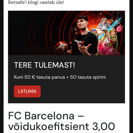
Betsafe’i blogi vaatab üle!
TERE TULEMAST!
Kuni 50 € tasuta panus + 50 tasuta spinni
LIITUMA
FC Barcelona –
võidukoefitsient 3,00