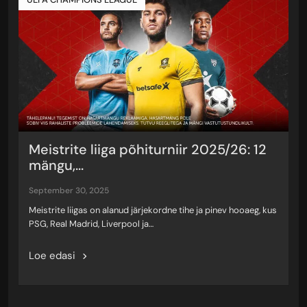
Meistrite liiga põhiturniir 2025/26: 12
mängu,...
september 30, 2025
Meistrite liigas on alanud järjekordne tihe ja pinev hooaeg, kus
PSG, Real Madrid, Liverpool ja…
Loe edasi