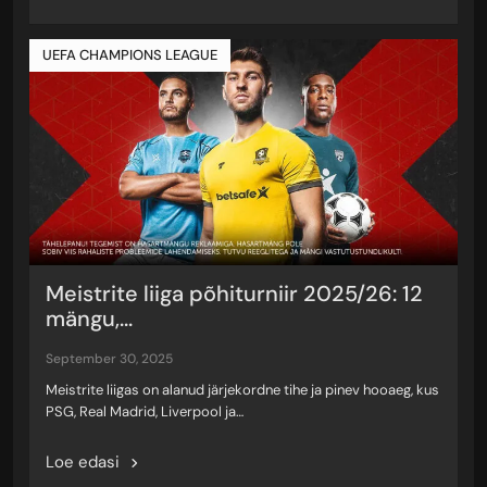
UEFA CHAMPIONS LEAGUE
Meistrite liiga põhiturniir 2025/26: 12
mängu,...
september 30, 2025
Meistrite liigas on alanud järjekordne tihe ja pinev hooaeg, kus
PSG, Real Madrid, Liverpool ja…
Loe edasi