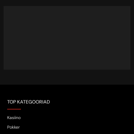
TOP KATEGOORIAD
Kasiino
Pokker