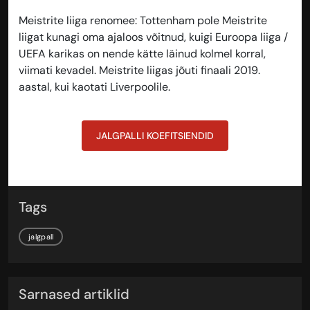
Meistrite liiga renomee
: Tottenham pole Meistrite
liigat kunagi oma ajaloos võitnud, kuigi Euroopa liiga /
UEFA karikas on nende kätte läinud kolmel korral,
viimati kevadel. Meistrite liigas jõuti finaali 2019.
aastal, kui kaotati Liverpoolile.
JALGPALLI KOEFITSIENDID
Tags
jalgpall
Sarnased artiklid