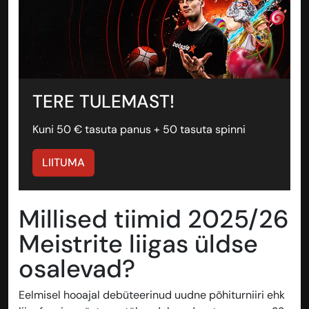
TERE TULEMAST!
Kuni 50 € tasuta panus + 50 tasuta spinni
LIITUMA
Millised tiimid 2025/26
Meistrite liigas üldse
osalevad?
Eelmisel hooajal debüteerinud uudne põhiturniiri ehk