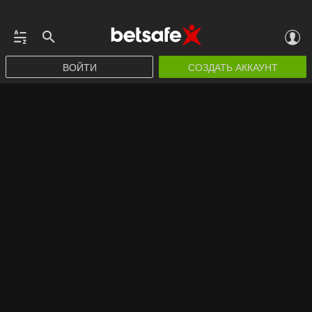
ВОЙТИ
СОЗДАТЬ АККАУНТ