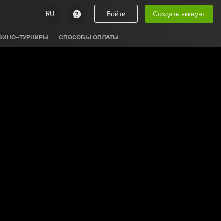
RU
Войти
Создать аккаунт
English
ЗИНО-ТУРНИРЫ
СПОСОБЫ ОПЛАТЫ
Eesti
Русский