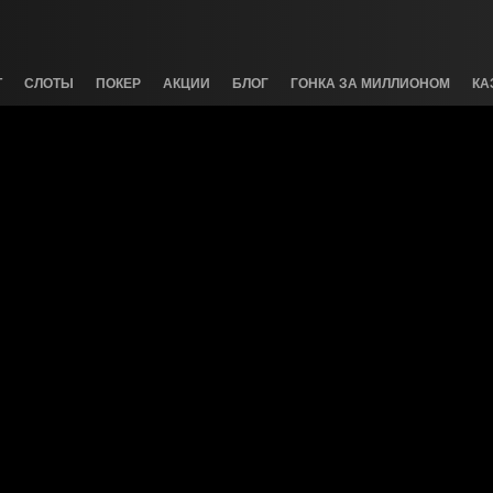
Т
СЛОТЫ
ПОКЕР
АКЦИИ
БЛОГ
ГОНКА ЗА МИЛЛИОНОМ
КА