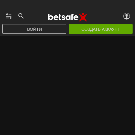
ВОЙТИ
СОЗДАТЬ АККАУНТ