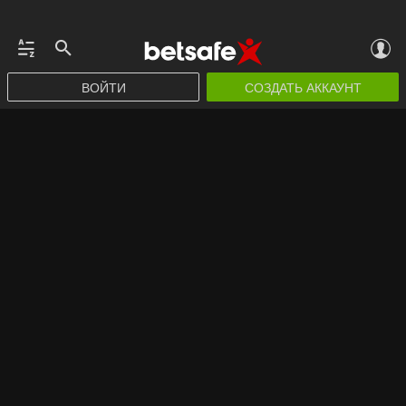
ВОЙТИ
СОЗДАТЬ АККАУНТ