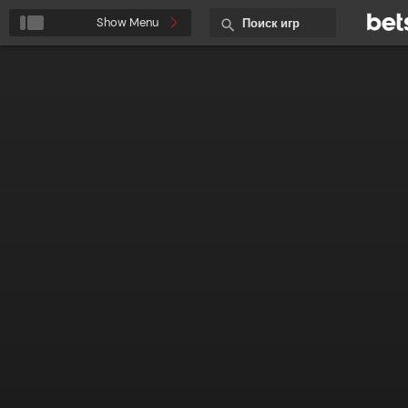
Show Menu
Поиск игр