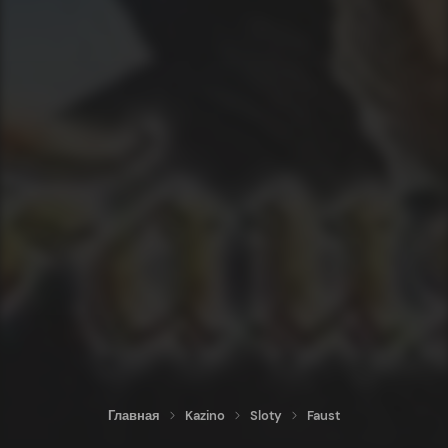
Главная
Kazino
Sloty
Faust