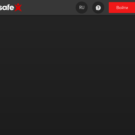
RU
Войти
English
Eesti
Русский