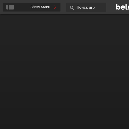
Show Menu
Поиск игр