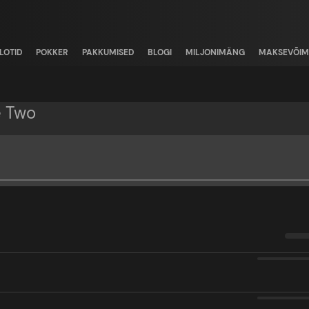
LOTID
POKKER
PAKKUMISED
BLOGI
MILJONIMÄNG
MAKSEVÕIM
e Two