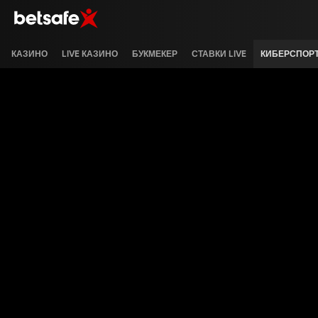
КАЗИНО
LIVE КАЗИНО
БУКМЕКЕР
СТАВКИ LIVE
КИБЕРСПОР