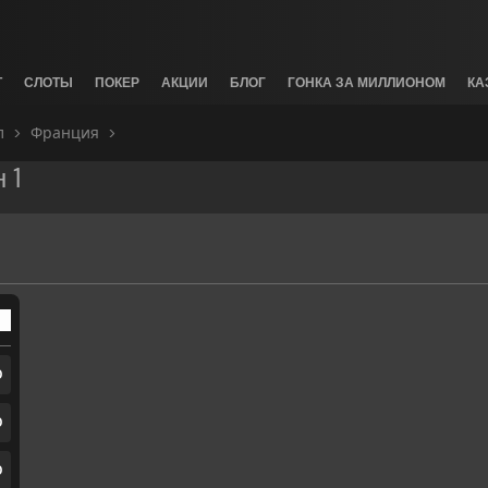
Т
СЛОТЫ
ПОКЕР
АКЦИИ
БЛОГ
ГОНКА ЗА МИЛЛИОНОМ
КА
л
>
Франция
>
 1
0
0
0