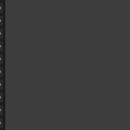
0
0
0
0
0
0
0
0
0
0