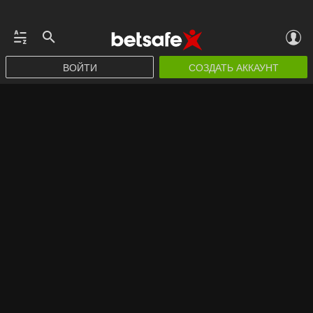
ВОЙТИ
СОЗДАТЬ АККАУНТ