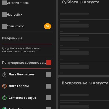
Суббота
8 Августа
История ставок
Настройки
Спец. коэфф
57
Избранные
Для добавления в «Избранное»
нажмите значок звездочки
Популярные соревнования
Лига Чемпионов
Воскресенье
9 Августа
Лига Европы
Conference League