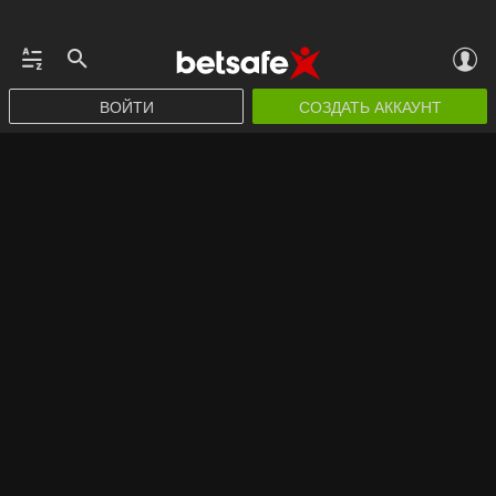
ВОЙТИ
СОЗДАТЬ АККАУНТ