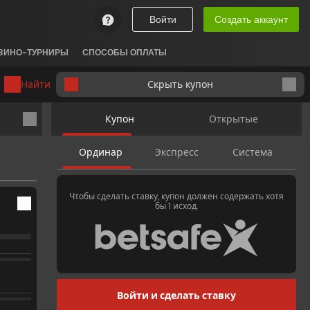
Войти
Создать аккаунт
ЗИНО-ТУРНИРЫ
СПОСОБЫ ОПЛАТЫ
Найти
Скрыть купон
Купон
Открытые
Ординар
Экспресс
Система
Чтобы сделать ставку, купон должен содержать хотя
бы 1 исход.
Войти и сделать ставку