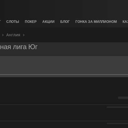
Т
СЛОТЫ
ПОКЕР
АКЦИИ
БЛОГ
ГОНКА ЗА МИЛЛИОНОМ
КА
>
Англия
>
ная лига Юг