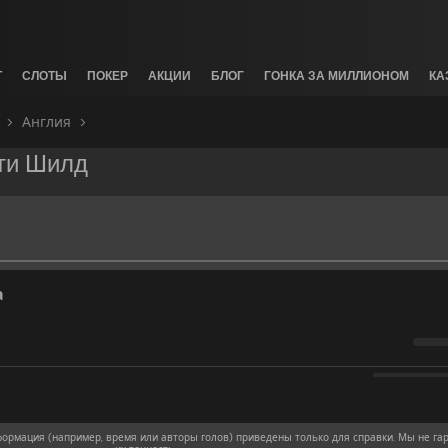
Т
СЛОТЫ
ПОКЕР
АКЦИИ
БЛОГ
ГОНКА ЗА МИЛЛИОНОМ
КА
>
Англия
>
ти Шилд
а
ормация (например, время или авторы голов) приведены только для справки. Мы не га