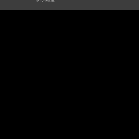
их точность.