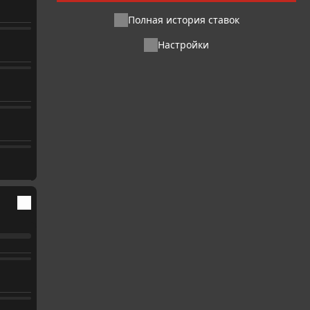
Полная история ставок
Настройки