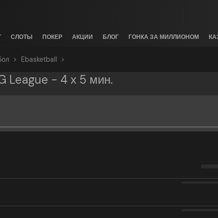
Т
СЛОТЫ
ПОКЕР
АКЦИИ
БЛОГ
ГОНКА ЗА МИЛЛИОНОМ
КА
бол
>
Ebasketball
>
G League - 4 х 5 мин.