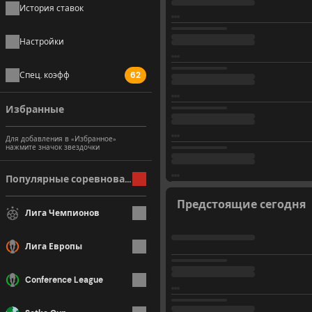
История ставок
Настройки
Спец. коэфф
62
Избранные
Для добавления в «Избранное»
нажмите значок звездочки
Популярные соревнования
Предстоящие сегодня
Лига Чемпионов
Лига Европы
Conference League