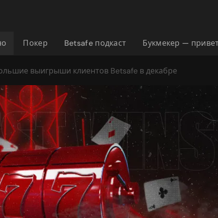
но
Покер
Betsafe подкаст
Букмекер — приве
ольшие выигрыши клиентов Betsafe в декабре