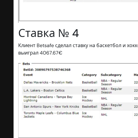
Ставка № 4
Клиент Betsafe сделал ставку на баскетбол и хо
выиграл 4067.67€