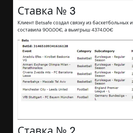
Ставка № 3
Клиент Betsafe создал связку из баскетбольных 
составила 900.00€, а выигрыш 4374.00€
Ставка № 2