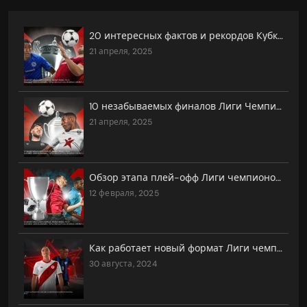
20 интересных фактов и рекордов Кубка Англии, о которых вы не знали
21 апреля, 2025
10 незабываемых финалов Лиги Чемпионов
21 апреля, 2025
Обзор этапа плей-офф Лиги чемпионов 2025
12 февраля, 2025
Как работает новый формат Лиги чемпионов, Лиги Европы и Лиги конференций УЕФА?
30 августа, 2024