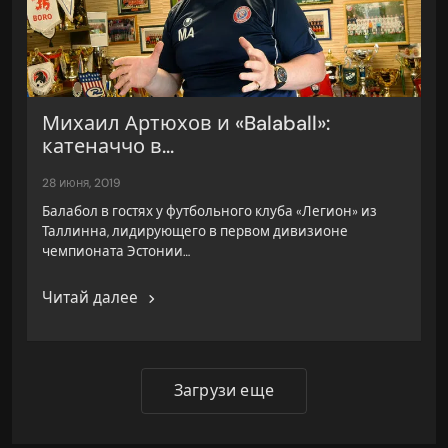
Михаил Артюхов и «Balaball»:
катеначчо в...
28 июня, 2019
Балабол в гостях у футбольного клуба «Легион» из
Таллинна, лидирующего в первом дивизионе
чемпионата Эстонии…
Читай далее
Загрузи еще