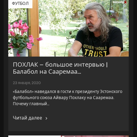
ФУТБОЛ
ПОХЛАК – большое интервью |
Балабол на Сааремаа...
23 января, 2020
«Балабол» наведался в гости к президенту Эстонского
футбольного союза Айвару Похлаку на Сааремаа.
Почему главный…
Читай далее