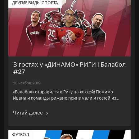
ДРУГИЕ ВИДЫ СПОРТА
В гостях у «ДИНАМО» РИГИ | Балабол
#27
28 ноября, 2019
«Балабол» отправился в Ригу на хоккей! Помимо
Ивана и команды, рижане принимали и гостей из…
Читай далее
ФУТБОЛ