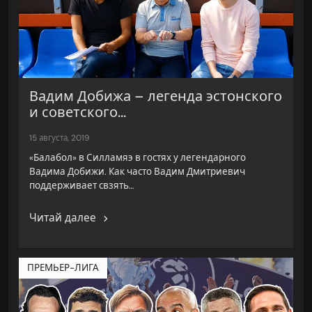
Вадим Добижа – легенда эстонского
и советского...
15 августа, 2019
«Балабол» в Силламяэ в гостях у легендарного
Вадима Добижи. Как часто Вадим Дмитриевич
поддерживает свзять…
Читай далее
ПРЕМЬЕР-ЛИГА