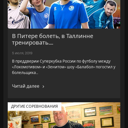
В Питере болеть, в Таллинне
тренировать....
5 июля, 2019
В преддверии Суперкубка России по футболу между
«Локомотивом» и «Зенитом» шоу «Балабол» погостил у
болельщика…
Читай далее
ДРУГИЕ СОРЕВНОВАНИЯ