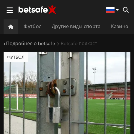
Футбол
Другие виды спорта
Казино
Подробнее о betsafe
Betsafe подкаст
ФУТБОЛ