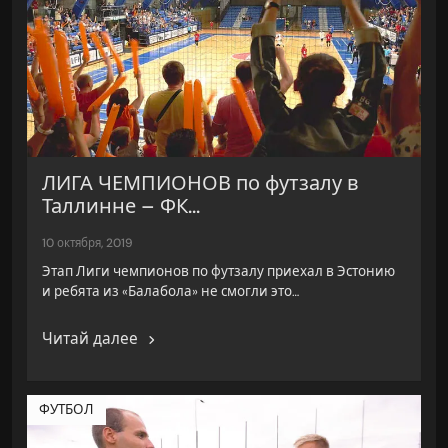
ЛИГА ЧЕМПИОНОВ по футзалу в
Таллинне – ФК...
10 октября, 2019
Этап Лиги чемпионов по футзалу приехал в Эстонию
и ребята из «Балабола» не смогли это…
Читай далее
ФУТБОЛ