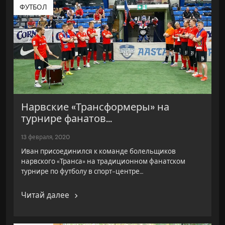
ФУТБОЛ
Нарвские «Трансформеры» на
турнире фанатов...
13 февраля, 2020
Иван присоединился к команде болельщиков
нарвского «Транса» на традиционном фанатском
турнире по футболу в спорт-центре…
Читай далее