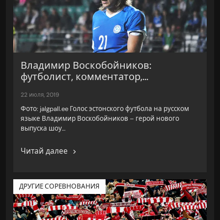
Владимир Воскобойников:
футболист, комментатор,...
22 июля, 2019
Фото: jalgpall.ee Голос эстонского футбола на русском
языке Владимир Воскобойников – герой нового
выпуска шоу…
Читай далее
ДРУГИЕ СОРЕВНОВАНИЯ