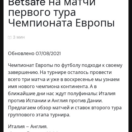
Betsafe на матчи
первого тура
Чемпионата Европы
3 мин
Обновлено 07/08/2021
Чемпионат Европы по футболу подходи к своему
завершению. На турнире осталось провести
всего три матча и уже в воскресенье мы узнаем
имя нового чемпиона континента. А в
ближайшие дни нас ждут полуфиналы: Италия
против Испании и Англия против Дании.
Предлагаем обзор матчей и ставок второго тура
группового этапа турнира.
Италия – Англия.