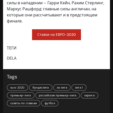
силы в нападении – Гарри Кейн, Рахим Стерлинг,
Маркус Рашфорд: главные силы англичан, на
которые они рассчитывают и в предстоящем
финале.
Ставки на ЕВРО-2020
ТЕГИ
DELA
Tags
euro 2020
бундеслига
ла лига
лига 1
премьер-лига
российская премьер-лига
серия а
советы по ставкам
футбол