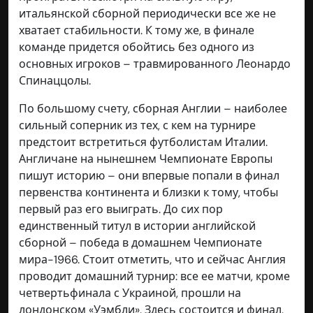
итальянской сборной периодически все же не
хватает стабильности. К тому же, в финале
команде придется обойтись без одного из
основных игроков – травмированного Леонардо
Спинаццолы.
По большому счету, сборная Англии – наиболее
сильный соперник из тех, с кем на турнире
предстоит встретиться футболистам Италии.
Англичане на нынешнем Чемпионате Европы
пишут историю – они впервые попали в финал
первенства континента и близки к тому, чтобы
первый раз его выиграть. До сих пор
единственный титул в истории английской
сборной – победа в домашнем Чемпионате
мира-1966. Стоит отметить, что и сейчас Англия
проводит домашний турнир: все ее матчи, кроме
четвертьфинала с Украиной, прошли на
лондонском «Уэмбли». Здесь состоится и финал.