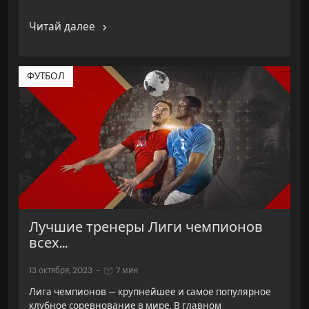
Читай далее
ФУТБОЛ
Лучшие тренеры Лиги чемпионов
всех...
13 октября, 2023
-
7 мин
Лига чемпионов — крупнейшее и самое популярное
клубное соревнование в мире. В главном