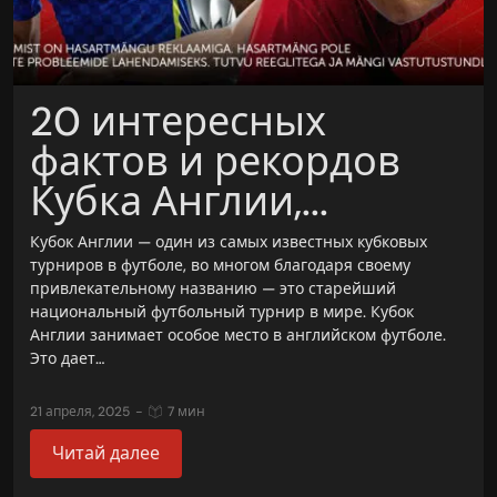
20 интересных
фактов и рекордов
Кубка Англии,...
Кубок Англии — один из самых известных кубковых
турниров в футболе, во многом благодаря своему
привлекательному названию — это старейший
национальный футбольный турнир в мире. Кубок
Англии занимает особое место в английском футболе.
Это дает…
21 апреля, 2025
-
7 мин
Читай далее