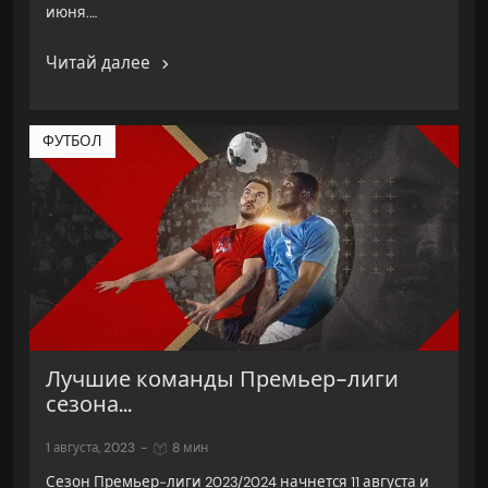
июня.…
Читай далее
ФУТБОЛ
Лучшие команды Премьер-лиги
сезона...
1 августа, 2023
-
8 мин
Сезон Премьер-лиги 2023/2024 начнется 11 августа и