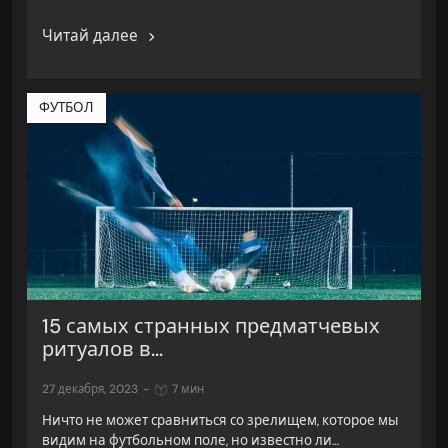
Читай далее
ФУТБОЛ
15 самых странных предматчевых
ритуалов в...
27 декабря, 2023
-
7 мин
Ничто не может сравниться со зрелищем, которое мы
видим на футбольном поле, но известно ли…