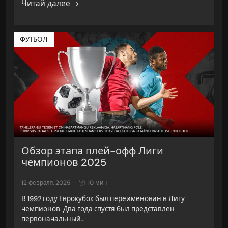
Читай далее
ФУТБОЛ
Обзор этапа плей-офф Лиги
чемпионов 2025
12 февраля, 2025
-
10 мин
В 1992 году Еврокубок был переименован в Лигу
чемпионов. Два года спустя был представлен
первоначальный…