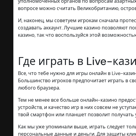
уполномоченных органов по вопросам азартных 
вопросе можно считать Великобританию, остров
И, наконец, мы советуем игрокам сначала проте
создавать аккаунт. Лучшие казино позволяют поп
казино, так что воспользуйся этой возможность
Где играть в Live-каз
Все, что тебе нужно для игры онлайн в Live-каз
Большинство игроков предпочитает играть в с
любого браузера.
Тем не менее все больше онлайн-казино предос
устройств, и качество игр в них совсем не уступа
твой смартфон или планшет позволит получать у
Как мы уже упоминали выше, играть следует то
персональные данные и деньги. Для защиты кл