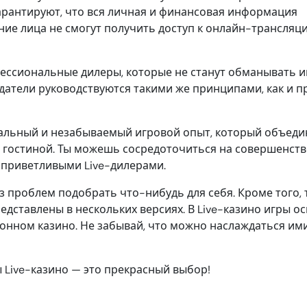
арантируют, что вся личная и финансовая информация
нние лица не смогут получить доступ к онлайн-трансляц
фессиональные дилеры, которые не станут обманывать и
одатели руководствуются такими же принципами, как и п
кальный и незабываемый игровой опыт, который объеди
й гостиной. Ты можешь сосредоточиться на совершенст
 приветливыми Live-дилерами.
 проблем подобрать что-нибудь для себя. Кроме того, 
представлены в нескольких версиях. В Live-казино игры о
ионном казино. Не забывай, что можно наслаждаться ими
ы Live-казино — это прекрасный выбор!