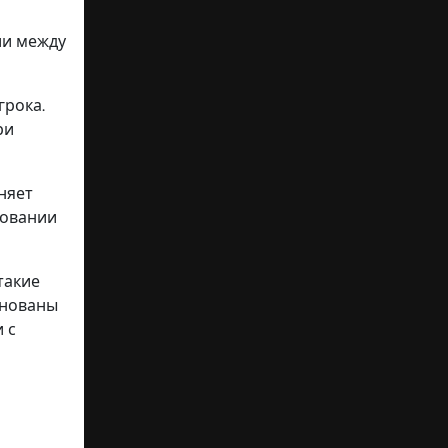
ии между
грока.
ри
няет
вовании
такие
снованы
 с