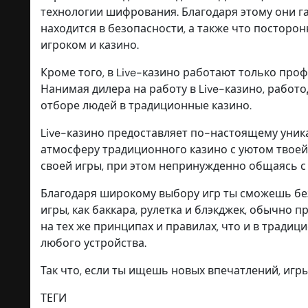
технологии шифрования. Благодаря этому они г
находится в безопасности, а также что посторо
игроком и казино.
Кроме того, в Live-казино работают только про
Нанимая дилера на работу в Live-казино, работ
отборе людей в традиционные казино.
Live-казино предоставляет по-настоящему уни
атмосферу традиционного казино с уютом твое
своей игры, при этом непринужденно общаясь с
Благодаря широкому выбору игр ты сможешь без
игры, как баккара, рулетка и блэкджек, обычно 
на тех же принципах и правилах, что и в традиц
любого устройства.
Так что, если ты ищешь новых впечатлений, игр
ТЕГИ