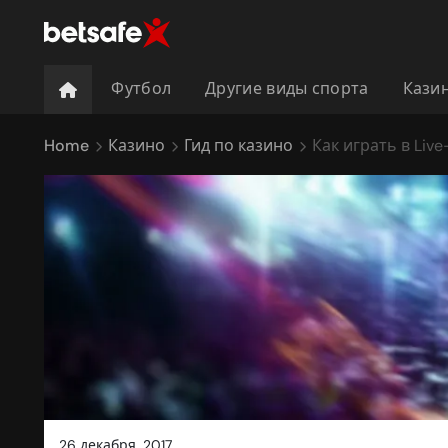
Футбол
Другие виды спорта
Кази
Home
Казино
Гид по казино
Как играть в Liv
26 декабря, 2017