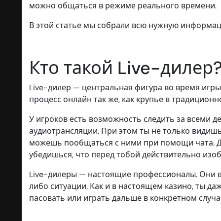
можно общаться в режиме реального времени.
В этой статье мы собрали всю нужную информаци
Кто такой Live-дилер
Live-дилер — центральная фигура во время игры 
процесс онлайн так же, как крупье в традиционн
У игроков есть возможность следить за всеми д
аудиотрансляции. При этом ты не только видишь
можешь пообщаться с ними при помощи чата. Дил
убедишься, что перед тобой действительно изо
Live-дилеры — настоящие профессионалы. Они вс
либо ситуации. Как и в настоящем казино, ты даж
пасовать или играть дальше в конкретном случа