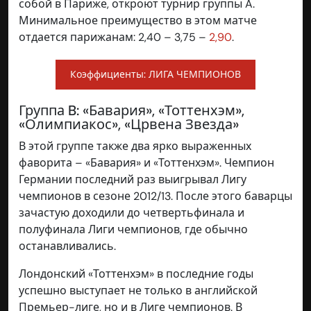
собой в Париже, откроют турнир группы A.
Минимальное преимущество в этом матче
отдается парижанам:
2,40
–
3,75
–
2,90
.
Коэффициенты: ЛИГА ЧЕМПИОНОВ
Группа B: «Бавария», «Тоттенхэм»,
«Олимпиакос», «Црвена Звезда»
В этой группе также два ярко выраженных
фаворита – «Бавария» и «Тоттенхэм». Чемпион
Германии последний раз выигрывал Лигу
чемпионов в сезоне 2012/13. После этого баварцы
зачастую доходили до четвертьфинала и
полуфинала Лиги чемпионов, где обычно
останавливались.
Лондонский «Тоттенхэм» в последние годы
успешно выступает не только в английской
Премьер-лиге, но и в Лиге чемпионов. В