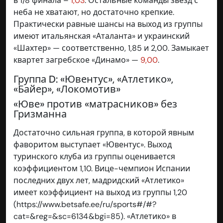
в 1/8 финала –
1,03
. Остальные команды звезд с
неба не хватают, но достаточно крепкие.
Практически равные шансы на выход из группы
имеют итальянская «Аталанта» и украинский
«Шахтер» — соответственно,
1,85
и
2,00
. Замыкает
квартет загребское «Динамо» —
9,00
.
Группа D: «Ювентус», «Атлетико»,
«Байер», «Локомотив»
«Юве» против «матрасников» без
Гризманна
Достаточно сильная группа, в которой явным
фаворитом выступает «Ювентус». Выход
туринского клуба из группы оценивается
коэффициентом 1,10. Вице-чемпион Испании
последних двух лет, мадридский «Атлетико»
имеет коэффициент на выход из группы 1,20
(https://www.betsafe.ee/ru/sports#/#?
cat=&reg=&sc=6134&bgi=85). «Атлетико» в