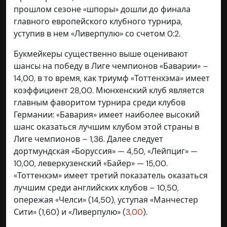
прошлом сезоне «шпоры» дошли до финала
главного европейского клубного турнира,
уступив в нем «Ливерпулю» со счетом 0:2.
Букмейкеры существенно выше оценивают
шансы на победу в Лиге чемпионов «Баварии» –
14,00
, в то время, как триумф «Тоттенхэма» имеет
коэффициент
28,00
. Мюнхенский клуб является
главным фаворитом турнира среди клубов
Германии: «Бавария» имеет наиболее высокий
шанс оказаться лучшим клубом этой страны в
Лиге чемпионов –
1,36
. Далее следует
дортмундская «Боруссия» —
4,50
, «Лейпциг» —
10,00
, леверкузенский «Байер» —
15,00
.
«Тоттенхэм» имеет третий показатель оказаться
лучшим среди английских клубов –
10,50
,
опережая «Челси» (
14,50
), уступая «Манчестер
Сити» (
1,60
) и «Ливерпулю» (
3,00
).