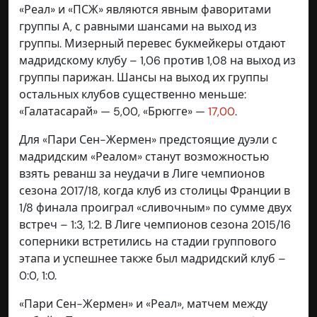
«Реал» и «ПСЖ» являются явным фаворитами
группы A, с равными шансами на выход из
группы. Мизерный перевес букмейкеры отдают
мадридскому клубу –
1,06
против
1,08
на выход из
группы парижан. Шансы на выход их группы
остальных клубов существенно меньше:
«Галатасарай» —
5,00
, «Брюгге» —
17,00
.
Для «Пари Сен-Жермен» предстоящие дуэли с
мадридским «Реалом» станут возможностью
взять реванш за неудачи в Лиге чемпионов
сезона 2017/18, когда клуб из столицы Франции в
1/8 финала проиграл «сливочным» по сумме двух
встреч – 1:3, 1:2. В Лиге чемпионов сезона 2015/16
соперники встретились на стадии группового
этапа и успешнее также был мадридский клуб –
0:0, 1:0.
«Пари Сен-Жермен» и «Реал», матчем между