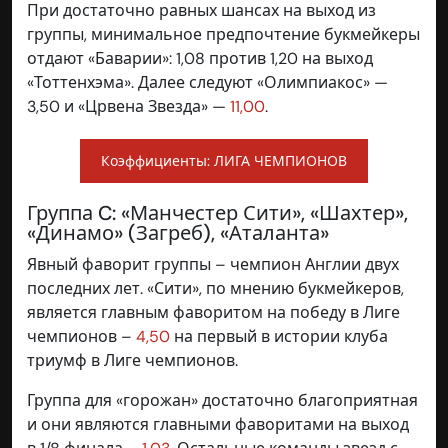
При достаточно равных шансах на выход из
группы, минимальное предпочтение букмейкеры
отдают «Баварии»:
1,08
против
1,20
на выход
«Тоттенхэма». Далее следуют «Олимпиакос» —
3,50
и «Црвена Звезда» —
11,00
.
Коэффициенты: ЛИГА ЧЕМПИОНОВ
Группа C: «Манчестер Сити», «Шахтер»,
«Динамо» (Загреб), «Аталанта»
Явный фаворит группы – чемпион Англии двух
последних лет. «Сити», по мнению букмейкеров,
является главным фаворитом на победу в Лиге
чемпионов –
4,50
на первый в истории клуба
триумф в Лиге чемпионов.
Группа для «горожан» достаточно благоприятная
и они являются главными фаворитами на выход