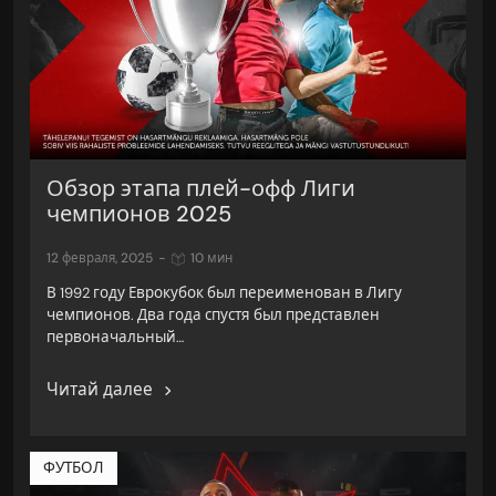
Обзор этапа плей-офф Лиги
чемпионов 2025
12 февраля, 2025
-
10 мин
В 1992 году Еврокубок был переименован в Лигу
чемпионов. Два года спустя был представлен
первоначальный…
Читай далее
ФУТБОЛ