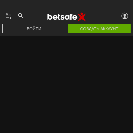
ВОЙТИ
СОЗДАТЬ АККАУНТ