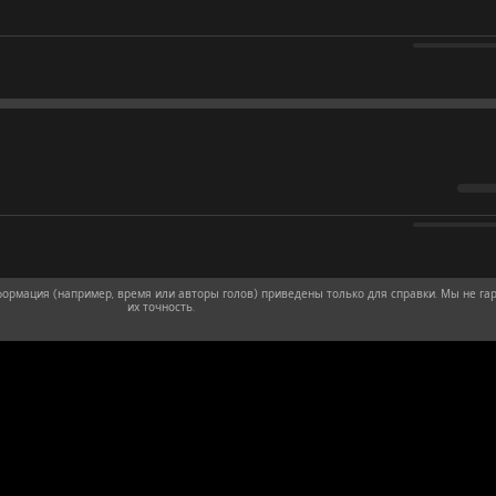
ормация (например, время или авторы голов) приведены только для справки. Мы не га
их точность.