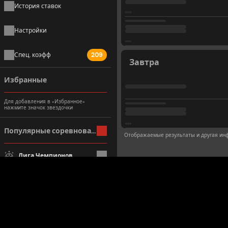
История ставок
Настройки
Спец. коэфф
209
Завтра
Избранные
Для добавления в «Избранное»
нажмите значок звездочки
Популярные соревнования
Отображаемые результаты и другая инф
Лига Чемпионов
Лига Европы
Conference League