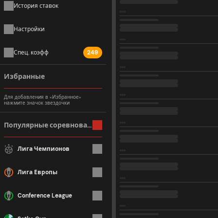
История ставок
Настройки
Спец. коэфф
249
Избранные
Для добавления в «Избранное»
нажмите значок звездочки
Популярные соревнования
Лига Чемпионов
Лига Европы
Conference League