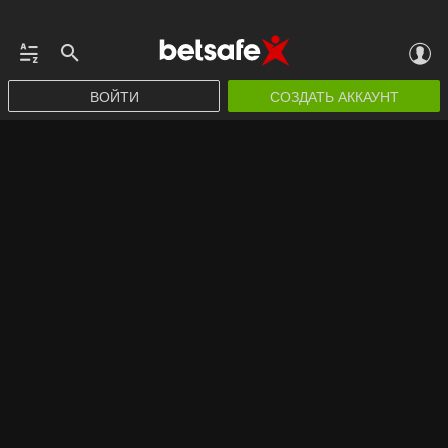
ВОЙТИ
СОЗДАТЬ АККАУНТ