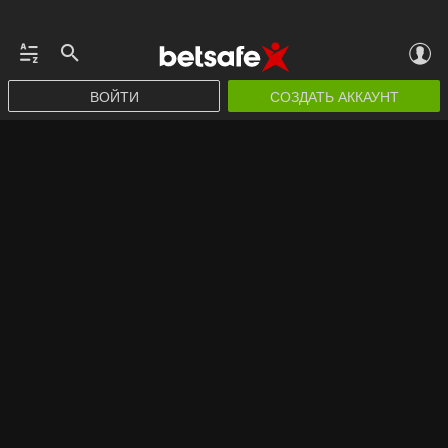
ВОЙТИ
СОЗДАТЬ АККАУНТ