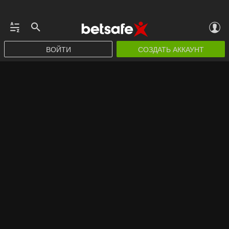
ВОЙТИ
СОЗДАТЬ АККАУНТ