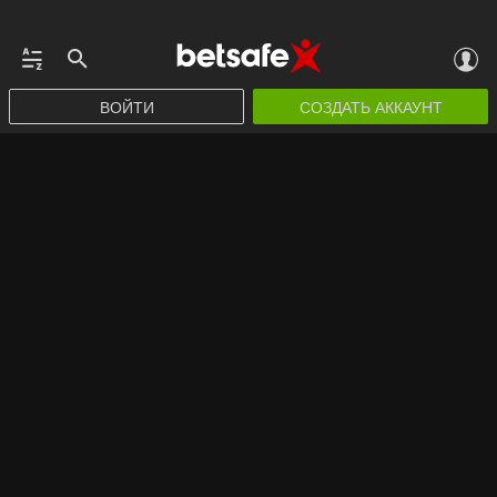
ВОЙТИ
СОЗДАТЬ АККАУНТ